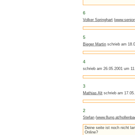
6
Volker Springhart
(
www.senior
5
Bieger Martin
schrieb am 18.
4
schrieb am 26.05.2001 um 11
3
Mathias Alt
schrieb am 17.05
2
Stefan
(
www.8ung.at/hollenba
Deine seite ist noch nicht la
Online?