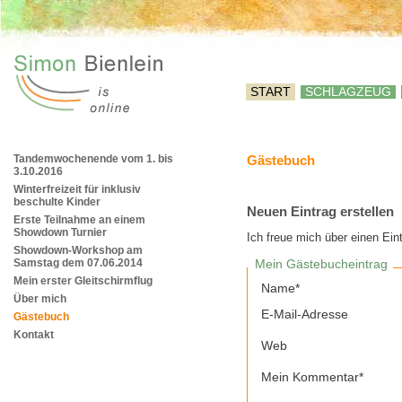
START
SCHLAGZEUG
Tandemwochenende vom 1. bis
Gästebuch
3.10.2016
Winterfreizeit für inklusiv
beschulte Kinder
Neuen Eintrag erstellen
Erste Teilnahme an einem
Showdown Turnier
Ich freue mich über einen Ei
Showdown-Workshop am
Samstag dem 07.06.2014
Mein Gästebucheintrag
Mein erster Gleitschirmflug
Name*
Über mich
E-Mail-Adresse
Gästebuch
Kontakt
Web
Mein Kommentar*