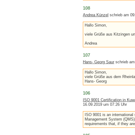
108
Andrea Künzel
schrieb am 09
Hallo Simon,
viele Grüße aus Kitzingen u
Andrea
107
Hans- Georg Saur
schrieb am
Hallo Simon,
viele Grüße aus dem Rheinla
Hans- Georg
106
ISO 9001 Certification in Kuw
16.09.2019 um 07:26 Uhr
ISO 9001 is an international 
Management System (QMS). Th
requirements that, if they ar