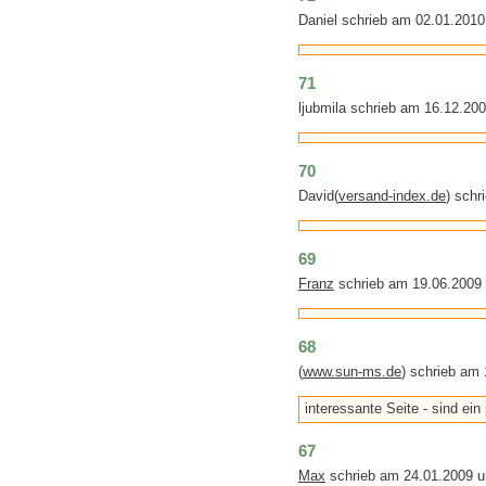
Daniel schrieb am 02.01.201
71
ljubmila schrieb am 16.12.20
70
David(
versand-index.de
) schr
69
Franz
schrieb am 19.06.2009
68
(
www.sun-ms.de
) schrieb am
interessante Seite - sind ein
67
Max
schrieb am 24.01.2009 u