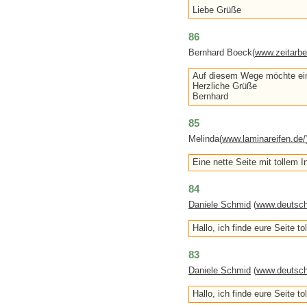
Liebe Grüße
86
Bernhard Boeck(
www.zeitarbe
Auf diesem Wege möchte ein 
Herzliche Grüße
Bernhard
85
Melinda(
www.laminareifen.de/
Eine nette Seite mit tollem In
84
Daniele Schmid
(
www.deutsch
Hallo, ich finde eure Seite t
83
Daniele Schmid
(
www.deutsch
Hallo, ich finde eure Seite t