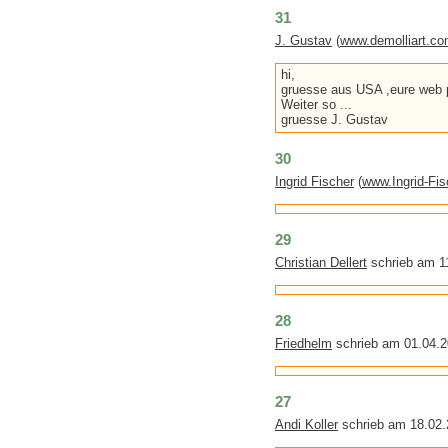
31
J. Gustav
(
www.demolliart.c
hi,
gruesse aus USA ,eure web p
Weiter so ...
gruesse J. Gustav
30
Ingrid Fischer
(
www.Ingrid-Fis
29
Christian Dellert
schrieb am 1
28
Friedhelm
schrieb am 01.04.2
27
Andi Koller
schrieb am 18.02.