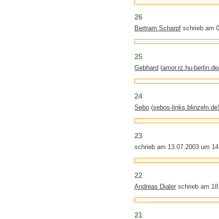
26
Bertram Scharpf
schrieb am 0
25
Gebhard
(
amor.rz.hu-berlin.d
24
Sebo
(
sebos-links.blinzeln.de
23
schrieb am 13.07.2003 um 14
22
Andreas Dialer
schrieb am 18
21