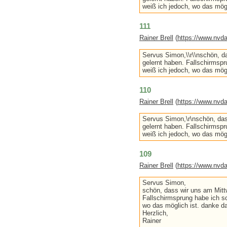
weiß ich jedoch, wo das möglic
111
Rainer Brell
(
https://www.nvda
Servus Simon,\\r\\nschön, d
gelernt haben. Fallschirmspr
weiß ich jedoch, wo das mögli
110
Rainer Brell
(
https://www.nvda
Servus Simon,\r\nschön, das
gelernt haben. Fallschirmspr
weiß ich jedoch, wo das mögli
109
Rainer Brell
(
https://www.nvda
Servus Simon,
schön, dass wir uns am Mitt
Fallschirmsprung habe ich sc
wo das möglich ist. danke da
Herzlich,
Rainer