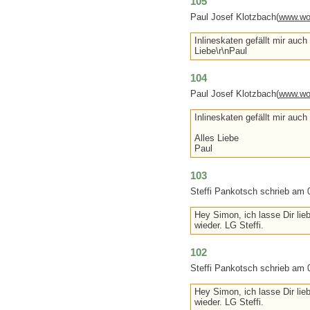
105
Paul Josef Klotzbach(
www.wo
Inlineskaten gefällt mir auch 
Liebe\r\nPaul
104
Paul Josef Klotzbach(
www.wo
Inlineskaten gefällt mir auch
Alles Liebe
Paul
103
Steffi Pankotsch schrieb am 
Hey Simon, ich lasse Dir lie
wieder. LG Steffi.
102
Steffi Pankotsch schrieb am 
Hey Simon, ich lasse Dir lie
wieder. LG Steffi.