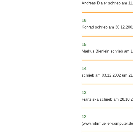
Andreas Dialer
schrieb am 11
16
Konrad
schrieb am 30.12.200
15
Markus Bienlein
schrieb am 1
14
schrieb am 03.12.2002 um 21
13
Franziska
schrieb am 28.10.2
12
(
www.rohrmueller-computer.de