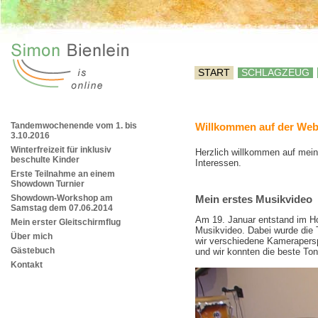
START
SCHLAGZEUG
Tandemwochenende vom 1. bis
Willkommen auf der Webs
3.10.2016
Winterfreizeit für inklusiv
Herzlich willkommen auf meine
beschulte Kinder
Interessen.
Erste Teilnahme an einem
Showdown Turnier
Showdown-Workshop am
Mein erstes Musikvideo
Samstag dem 07.06.2014
Am 19. Januar entstand im 
Mein erster Gleitschirmflug
Musikvideo. Dabei wurde die
Über mich
wir verschiedene Kamerapers
Gästebuch
und wir konnten die beste To
Kontakt