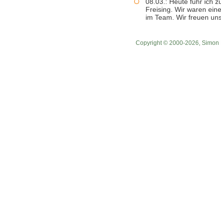
08.03.: Heute fuhr ich 
Freising. Wir waren ei
im Team. Wir freuen un
Copyright © 2000-2026, Simon 