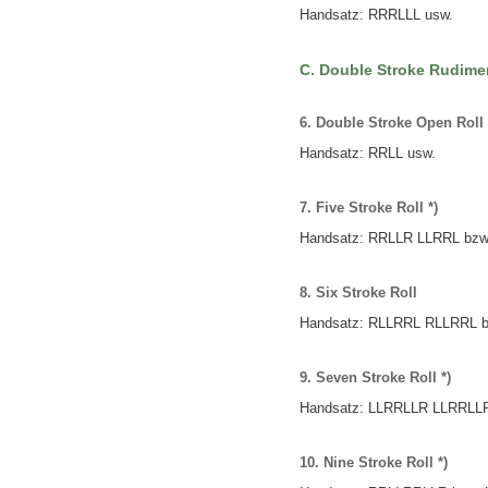
Handsatz:
RRRLLL
usw.
C. Double Stroke Rudime
6. Double Stroke Open Roll 
Handsatz:
RRLL
usw.
7. Five Stroke Roll *)
Handsatz:
RRLLR
LLRRL
bzw
8. Six Stroke Roll
Handsatz:
RLLRRL
RLLRRL
b
9. Seven Stroke Roll *)
Handsatz:
LLRRLLR
LLRRLL
10. Nine Stroke Roll *)