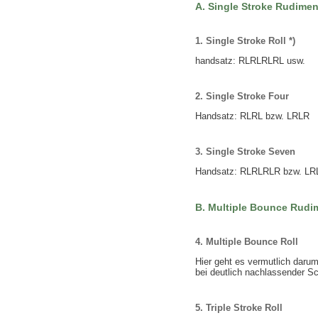
A. Single Stroke Rudimen
1. Single Stroke Roll *)
handsatz:
RLRLRLRL
usw.
2. Single Stroke Four
Handsatz:
RLRL
bzw.
LRLR
3. Single Stroke Seven
Handsatz:
RLRLRLR
bzw.
LR
B. Multiple Bounce Rudi
4. Multiple Bounce Roll
Hier geht es vermutlich darum
bei deutlich nachlassender S
5. Triple Stroke Roll