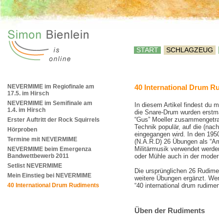
START
SCHLAGZEUG
NEVERMIME im Regiofinale am
40 International Drum R
17.5. im Hirsch
NEVERMIME im Semifinale am
In diesem Artikel findest du
1.4. im Hirsch
die Snare-Drum wurden erst
“Gus” Moeller zusammengetrag
Erster Auftritt der Rock Squirrels
Technik populär, auf die (nac
Hörproben
eingegangen wird. In den 195
Termine mit NEVERMIME
(N.A.R.D) 26 Übungen als “Am
Militärmusik verwendet werden
NEVERMIME beim Emergenza
Bandwettbewerb 2011
oder Mühle auch in der mode
Setlist NEVERMIME
Die ursprünglichen 26 Rudime
Mein Einstieg bei NEVERMIME
weitere Übungen ergänzt. Wen
40 International Drum Rudiments
“40 international drum rudime
Üben der Rudiments