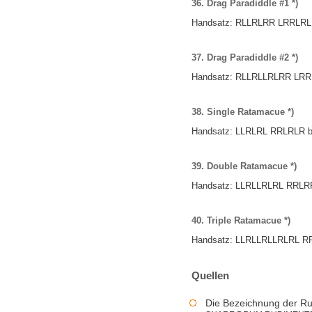
36. Drag Paradiddle #1 *)
Handsatz:
RLLRLRR
LRRLRL
37. Drag Paradiddle #2 *)
Handsatz:
RLLRLLRLRR
LRR
38. Single Ratamacue *)
Handsatz:
LLRLRL
RRLRLR
b
39. Double Ratamacue *)
Handsatz:
LLRLLRLRL
RRLR
40. Triple Ratamacue *)
Handsatz:
LLRLLRLLRLRL
R
Quellen
Die Bezeichnung der Ru