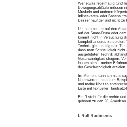
Wer etwas regelmäßig (und häuf
Bewegungsabläufe müssen nich
Muskeln und anderen Körperte
Inlineskaten- oder Baseballtr
Besser häufiger und nicht zu 
Um sich besser auf den Ablau
auf der Snare-Drum oder dem 
kommt nicht in Versuchung di
komplett anderes zu spielen
Technik gleichzeitig sein Tim
dass man Schnelligkeit nicht
ausgeführten Technik abhängt
Geschwindigkeit steigern. Ver
lassen sich – meiner Erfahrun
der Geschwindigkeit erzielen.
Im Moment kann ich nicht sa
Notenwerten, also zum Beispi
und meine Notizen entsprechen
Liste mit textueller Handsatz-
Ein R steht für die rechte un
gehören zu den 26. American
I. Roll Rudiments