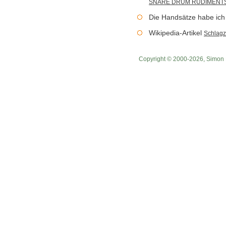
SNARE
DRUM
RUDIMENT
Die Handsätze habe ic
Wikipedia-Artikel
Schlag
Copyright © 2000-2026, Simon 